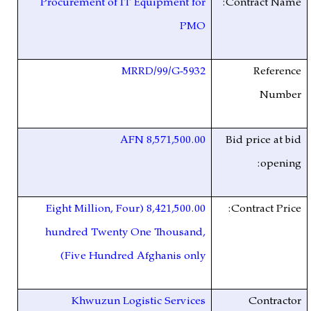
Procurement of IT Equipment for
Contract Name:
PMO
MRRD/99/G-5932
Reference
Number
8,571,500.00 AFN
Bid price at bid
opening:
8,421,500.00 (Eight Million, Four
Contract Price:
hundred Twenty One Thousand,
Five Hundred Afghanis only)
Khwuzun Logistic Services
Contractor