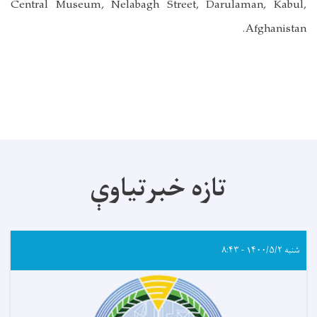
Central Museum, Nelabagh Street, Darulaman, Kabul,
Afghanistan.
تازه خبرتیاوې
شنبه ۱۴۰۰/۵/۲ - ۸:۴۳