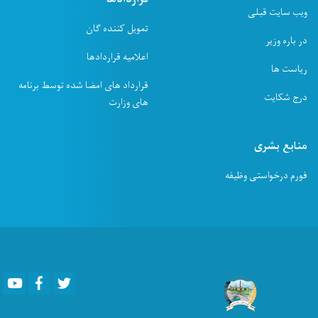
ویب سایت قبلی
تمویل کننده ګان
در باره وزیر
اعلامیه قراردادها
ریاست ها
قرارداد های امضا شده توسط برنامه
درج شکایت
های وزارت
منابع بشری
فورم درخواستی وظیفه
Youtube
Facebook
Twitter