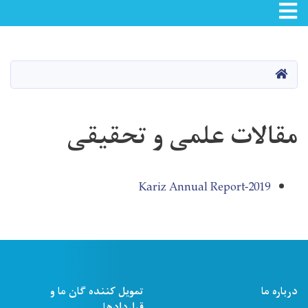
Toggle navigation
Skip
to
main
صفحه اصلی
content
مقالات علمی و تحقیقی
Kariz Annual Report-2019
درباره ما
تمویل کننده ګان ما و
قراردادها