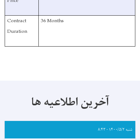
Price
Contract
36 Months
Duration
آخرین اطلاعیه ها
شنبه ۱۴۰۰/۵/۲ - ۸:۴۳