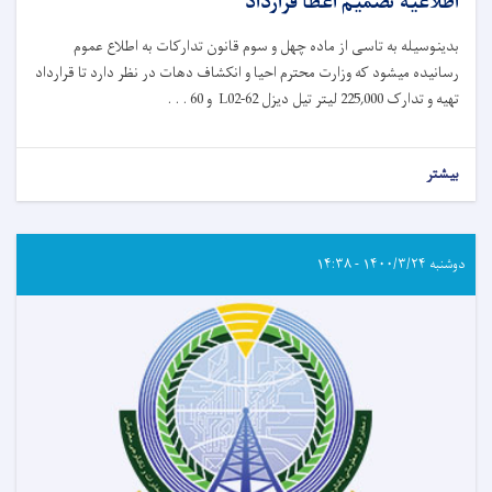
اطلاعیه تصمیم اعطا قرارداد
بدینوسیله به تاسی از ماده چهل و سوم قانون تدارکات به اطلاع عموم
رسانیده میشود که وزارت محترم احیا و انکشاف دهات در نظر دارد تا قرارداد
و 60 . . .
L02-62
تهیه و تدارک 225,000 لیتر تیل دیزل
بیشتر
دوشنبه ۱۴۰۰/۳/۲۴ - ۱۴:۳۸