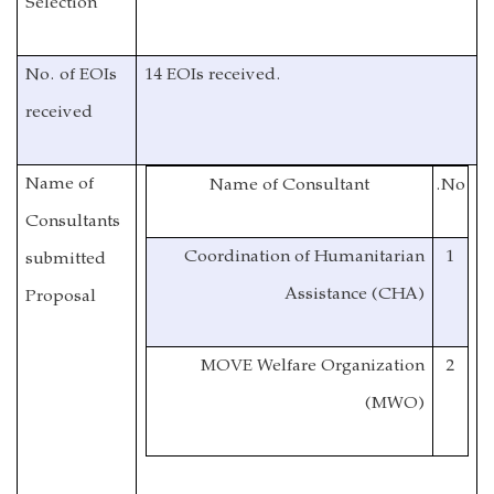
Selection
No. of EOIs
14 EOIs received.
received
Name of
Name of Consultant
No.
Consultants
Coordination of Humanitarian
1
submitted
Assistance
(CHA)
Proposal
MOVE Welfare Organization
2
(MWO)