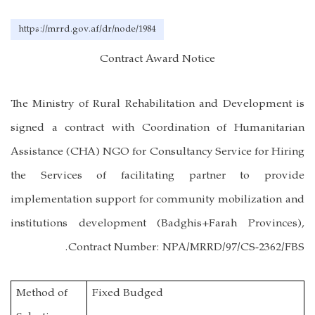
https://mrrd.gov.af/dr/node/1984
Contract Award Notice
The Ministry of Rural Rehabilitation and Development is
signed a contract with
Coordination of Humanitarian
Assistance
(CHA)
NGO for Consultancy Service for
Hiring
the Services of facilitating partner to provide
implementation support for community mobilization and
institutions development (Badghis+Farah Provinces)
,
Contract Number
:
NPA/MRRD/97/CS-2362/FBS.
Method of
Fixed Budged