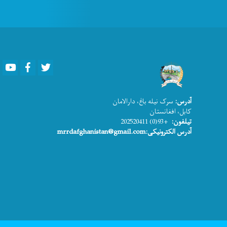
Youtube
Facebook
Twitter
آدرس:
سرک نیله باغ، دارالامان
کابل، افغانستان
تیلفون:
+93(0) 202520411
آدرس الکترونیکی:mrrdafghanistan@gmail.com