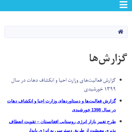
Toggle navigation
Skip
to
main
صفحه اصلی
content
گزارش‌ها
گزارش فعالیت‌های وزارت احیا و انکشاف دهات در سال
۱۳۹۹ خورشیدی
گزارش فعالیت‌ها و دستاوردهای وزارت احیا و انکشاف دهات
در سال 1398 خورشیدی
طرح تغییر بازار انرژی روستایی افغانستان – تقویت انعطاف
پذیری معیشت از طریق دسترسی به انرژی پایدار