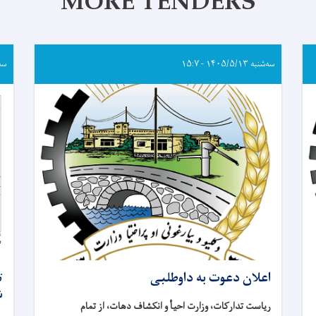
MORE TENDERS
سه‌شنبه ۱۴۰۵/۵/۱۳ - ۱۵:۷
سه‌شنبه
اعلان دعوت به داوطلبی
ش
ریاست تدارکات، وزارت احیأ و انکشاف دهات، از تمام