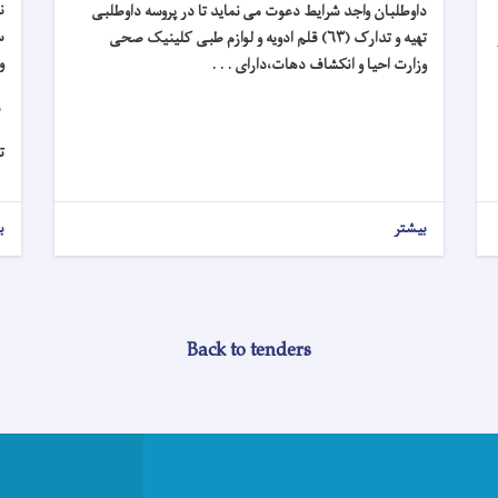
ن
داوطلبان واجد شرایط دعوت می نماید تا در پروسه داوطلبی
س
تهیه و تدارک (۶۳) قلم ادویه و لوازم طبی کلینیک صحی
و
وزارت احیا و انکشاف دهات،
دارای . . .
ش
ت
بیشتر
ب
Back to tenders