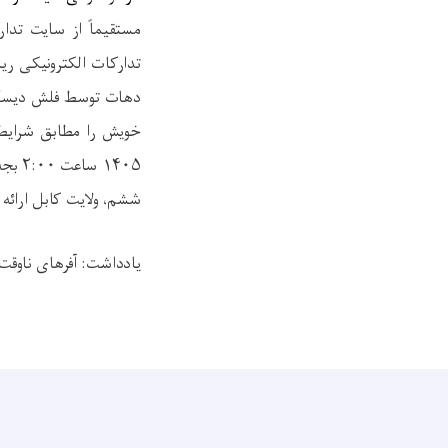
مستقیماً از سایت تدا
تدارکات الکترونیکی ری
دهات توسط فلش دیس
خویش را مطابق شرایط
۱۴۰۵
ششم، ولایت کابل ارائه ن
یادداشت: آفرهای ناوقت 