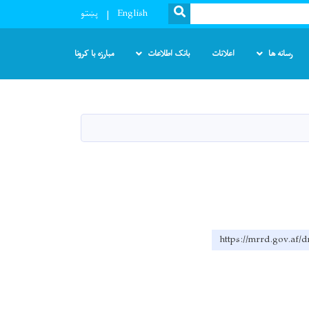
SEARCH
English
پښتو
رسانه ها
اعلانات
بانک اطلاعات
مبارزه با کرونا
https://mrrd.go