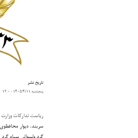
تاریخ نشر
پنجشنبه ۱۴۰۵/۴/۱۱ - ۱۲:۰
ریاست تدارکات وزارت ا
سربند، دیوار محافظوی
گرد ولسوالی سیاه گرد و