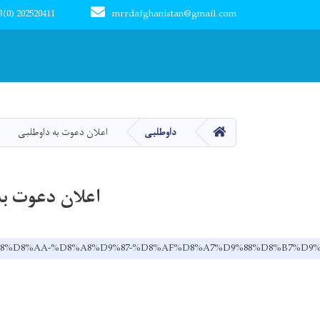
3(0) 202520411
mrrdafghanistan@gmail.com
Main navigation
صفحه اصلی
داوطلبی
اعلان دعوت به داوطلبی
اعلان دعوت به
D9%88%D8%AA-%D8%A8%D9%87-%D8%AF%D8%A7%D9%88%D8%B7%D9