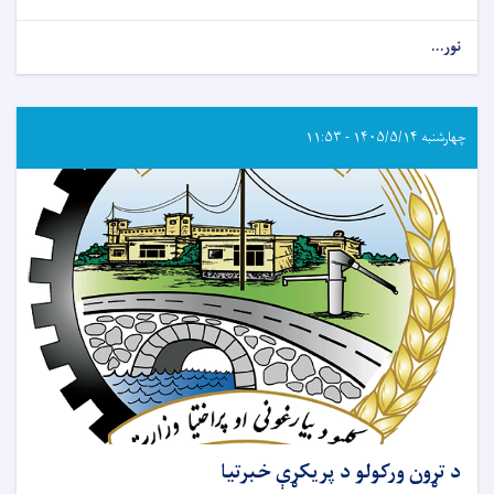
نور...
چهارشنبه ۱۴۰۵/۵/۱۴ - ۱۱:۵۳
د تړون ورکولو د پریکړې خبرتیا