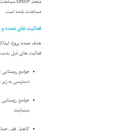
متحد
UNDP
مساعدت گ
مساعدت شده است.
فعالیت های عمده و ا
هدف عمده پروژه لیتاکا
فعالیت های ذیل بدست 
جوامع روستایی 
دسترسی به زیر ب
جوامع روستایی 
مینمایند.
کاهش فقر، حمای