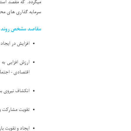
میگردد. که مفصد استر
سرمایه گذاری های محل
مقاصد مشخص روند قری
افزایش در ایجاد
ارزش افزایی به 
اقتصادی - اجتما
انکشاف نیروی ب
تقویت مشارکت و
ایجاد و تقویت 