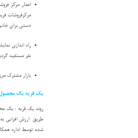
اعمار مرکز فروش
مرکزفروشات قریه
دستی برای خانم 
نفر مستفید گردیده اند (150 نفر 
بازار مشترک مرزی که از هر 
یک قریه یک محصول( ق
روند یک قریه - یک مح
طریق ارزش افزایی به 
شده توسط اداره همکاری