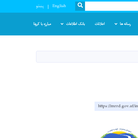
SEARCH
English
پښتو
رسانه ها
اعلانات
بانک اطلاعات
مبارزه با کرونا
https://mrrd.gov.af/