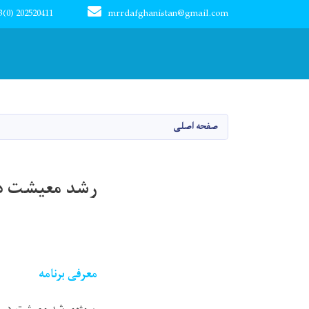
3(0) 202520411
mrrdafghanistan@gmail.com
Main navigation
صفحه اصلی
رشد معیشت در
معرفی برنامه