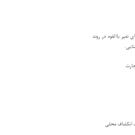
تغیر باالقوه در روند
تایی.
جارت
د انکشاف محلی