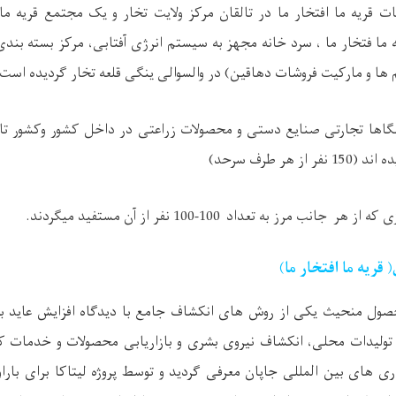
ات قریه ما افتخار ما در تالقان مرکز ولایت تخار و یک مجتمع قریه ما 
 ما فتخار ما ، سرد خانه مجهز به سیستم انرژی آفتابی، مرکز بسته بند
ها و مارکیت فروشات دهاقین) در والسوالی ینگی قلعه تخار گردیده است.
از هر طرف سرحد)
جانب مرز به تعداد 100-100 نفر از آن مستفید میگردند.
ریه ما افتخار ما)
صول منحیث یکی از روش های انکشاف جامع با دیدگاه افزایش عاید بر
تولیدات محلی، انکشاف نیروی بشری و بازاریابی محصولات و خدمات که 
 های بین المللی جاپان معرفی گردید و توسط پروژه لیتاکا برای بارا