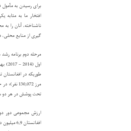
برای رسیدن به مآمول فو
افتخار ما به مثابه ی
ناشناخته، آنان را به 
گیری از منابع محلی، د
اول (
طوریکه در افغانستان ت
مرز
130,072
نفر)؛ در ح
تحت پوشش در هر دو 
ارزش مجموعی دور دوم 
افغانستان
6,9
میلیون دا