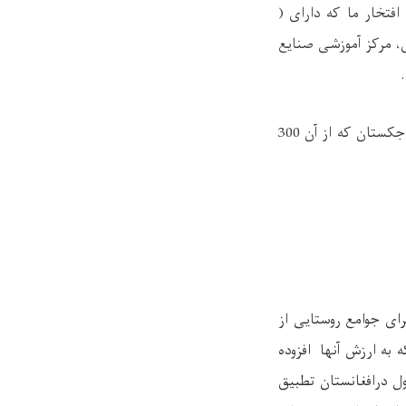
افتخار ما که دارای (
ی، مرکز آموزشی صنایع
راه اندازی نمایشگاها تجارتی صنایع دستی و محصولات زراعتی در داخل کشور وکشور تاجکستان که از آن 300
ای جوامع روستایی از
به ارزش آنها افزوده
ول درافغانستان تطبیق