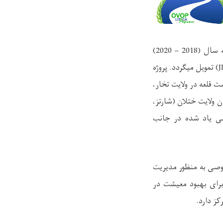
) برای سه سال (2018 – 2020)
J
) تمویل میگردد. پروژه
 قلعه در ولایت تخار،
 ولایت ختلان (شارتز،
لی یاد شده در جانب
وصی به منظور مدیریت
برای بهبود معیشت در
ز دارد.