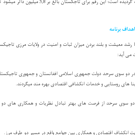
ردیده است؛ این رقم برای تاجکستان بالغ بر
3,8
میلیون دالر میشود ک
هداف برنامه
 رشد معیشت و بلند بردن میزان ثبات و امنیت در ولایات مرزی تاجیکس
می آید:
در دو سوی سرحد دولت جمهوری اسلامی افغانستان و جمهوری تاجیکستان
نا های روستایی و خدمات انکشافی اقتصادی بهره مند میگردند.
دو سوی سرحد از فرصت های بهتر تبادل نظریات و همکاری های دو ج
ت انکشاف اقتصادی و همکاری بین جوامع واقع در مسیر دو طرف مرز.