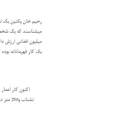
رحیم خان پکتین یک تن
میشناسند که یک شخص ته
میلیون افغانی ارزش دا
یک کار قهرمانانه بوده 