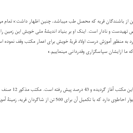
 از باشندگان قریه که محصل طب میباشد، چنین اظهار داشت:« تمام مرد
یدست و نادار است. اینک او بر بنیاد اندیشۀ ملی خویش این زمین را 
رد به منظور آموزش درست اولاد قریۀ خویش برای اعمار مکتب وقف نموده اس
که ما ازایشان سپاسگزاری وقدردانی مینماییم
.»
تشناب و250 متر دیوار احاطوی دارد که با تکمیل آن برای 500 تن 