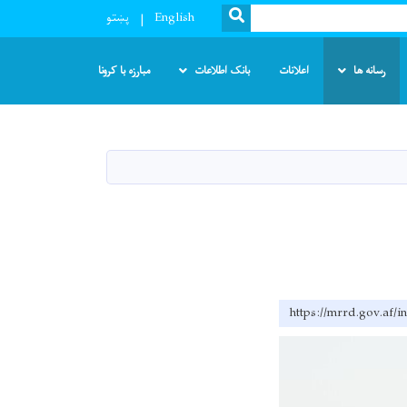
SEARCH
English
پښتو
رسانه ها
اعلانات
بانک اطلاعات
مبارزه با کرونا
https://mrrd.gov.af/i