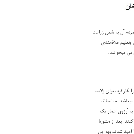
مردم آن به شغل زراعت
 وتعلیم علاقمندی
رس میخوانند
.
اتب را آغازکرد، برای ولایت
ان میباشد. متاسفانه
ه آرزوی اعمار یک
نند. بعد از مشورۀ
 امید شدند وبه این